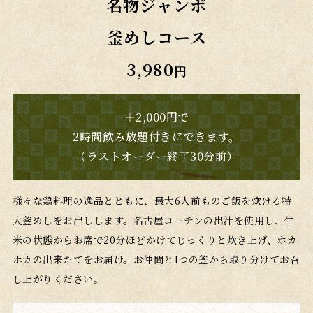
名物ジャンボ
釜めしコース
3,980
円
＋2,000円で
2時間飲み放題付きにできます。
（ラストオーダー終了30分前）
様々な鶏料理の逸品とともに、最大6人前ものご飯を炊ける特
大釜めしをお出しします。名古屋コーチンの出汁を使用し、生
米の状態からお席で20分ほどかけてじっくりと炊き上げ、ホカ
ホカの出来たてをお届け。お仲間と1つの釜から取り分けてお召
し上がりください。