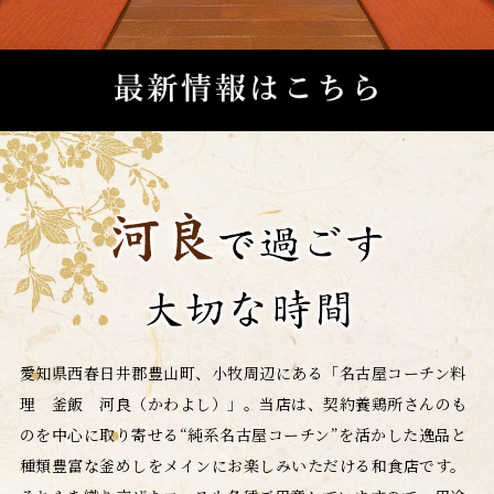
愛知県西春日井郡豊山町、小牧周辺にある「名古屋コーチン料
理 釜飯 河良（かわよし）」。当店は、契約養鶏所さんのも
のを中心に取り寄せる“純系名古屋コーチン”を活かした逸品と
種類豊富な釜めしをメインにお楽しみいただける和食店です。