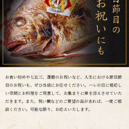
お食い初めや七五三、還暦のお祝いなど、人生における節目節
目のお祝いも、ぜひ当店にお任せください。ハレの日に相応し
い空間とお料理をご用意して、お集まりに華を添えさせていた
だきます。また、祝い鯛などのご要望の品があれば、一度ご相
談ください。可能な限り、お応えいたします。