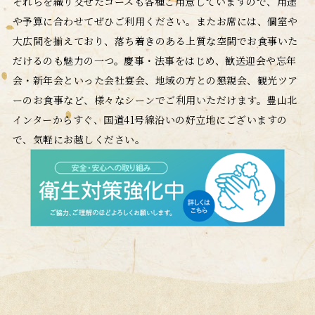
それらを織り交ぜたコースも各種ご用意していますので、用途
や予算に合わせてぜひご利用ください。またお席には、個室や
大広間を揃えており、落ち着きのある上質な空間でお食事いた
だけるのも魅力の一つ。慶事・法事をはじめ、歓送迎会や忘年
会・新年会といった会社宴会、地域の方との懇親会、観光ツア
ーのお食事など、様々なシーンでご利用いただけます。豊山北
インターからすぐ、国道41号線沿いの好立地にございますの
で、気軽にお越しください。