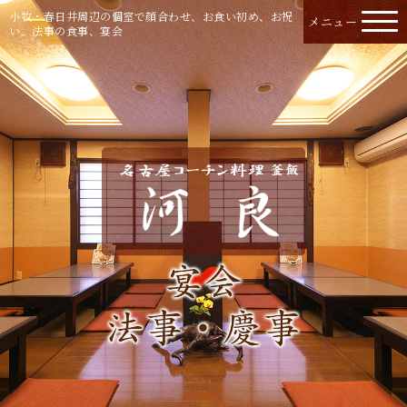
小牧・春日井周辺の個室で顔合わせ、お食い初め、お祝
い、法事の食事、宴会