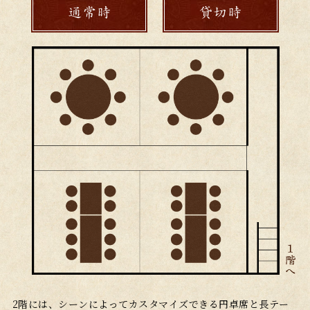
通常時
貸切時
2階には、シーンによってカスタマイズできる円卓席と長テー