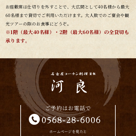
お座敷席は仕切りを外すことで、大広間として40名様から最大
60名様まで貸切でご利用いただけます。大人数でのご宴会や観
光ツアーの際のお食事にどうぞ。
※1階（最大40名様）・2階（最大60名様）の全貸切も
承ります。
ご予約はお電話で
ホームページを見たと