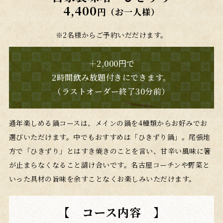
4,400
円（お一人様）
※2名様からご予約いだだけます。
＋2,000円で
2時間飲み放題付きにできます。
（ラストオーダー終了30分前）
通年楽しめる鍋コースは、メインの鍋を4種類からお好みでお
選びいただけます。中でもおすすめは「ひきずり鍋」。尾張地
方で「ひきずり」とはすき焼きのことを言い、甘辛い風味に箸
が止まらなくなること請け合いです。名古屋コーチンや野菜と
いった具材の旨味を余すことなくお楽しみいただけます。
【 コース内容 】