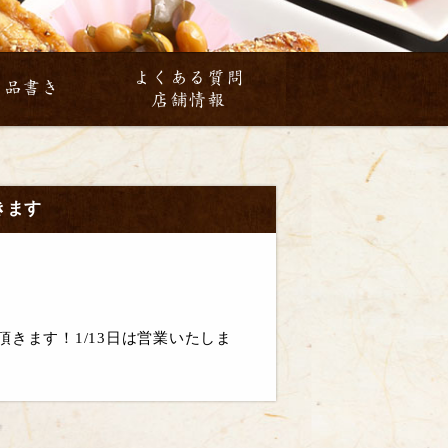
よくある質問
お品書き
店舗情報
だきます
で頂きます！
1/13日は営業いたしま