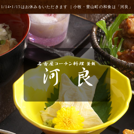
1/14•1/15はお休みをいただきます ｜小牧・豊山町の和食は「河良」