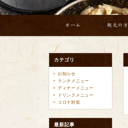
ホーム
観光の
カテゴリ
お知らせ
ランチメニュー
ディナーメニュー
ドリンクメニュー
コロナ対策
最新記事