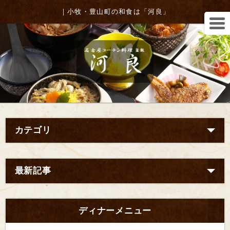
｜小牧・豊山町の和食は「河良」
カテゴリ
最新記事
ディナーメニュー