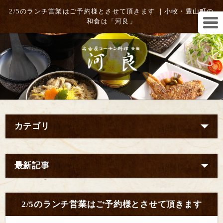
2/5のランチ営業はご予約様とさせて頂きます ｜小牧・豊山町の
和食は「河良」
カテゴリ
最新記事
2/5のランチ営業はご予約様とさせて頂きます