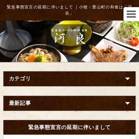
緊急事態宣言の延期に伴いまして ｜小牧・豊山町の和食は「河
良」
カテゴリ
最新記事
緊急事態宣言の延期に伴いまして