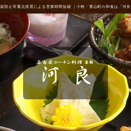
蔓延防止等重点措置による営業時間短縮 ｜小牧・豊山町の和食は「河良