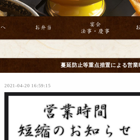
宴会
方へ
お弁当
法事・慶事
蔓延防止等重点措置による営業
2021-04-20 16:59:15