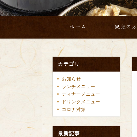
ホーム
観光の
カテゴリ
お知らせ
ランチメニュー
ディナーメニュー
ドリンクメニュー
コロナ対策
最新記事