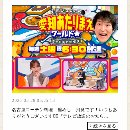
2025-03-29 05:25:13
名古屋コーチン料理 釜めし 河良です！いつもあ
りがとうございます🙇‍♂️『テレビ放送のお知ら...
続きを見る