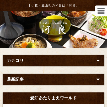
｜小牧・豊山町の和食は「河良」
カテゴリ
最新記事
愛知あたりまえワールド